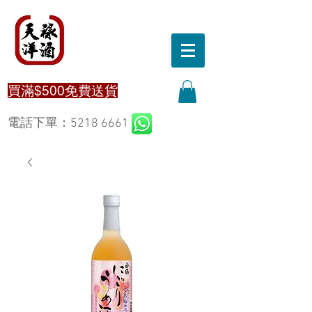
買滿$500免費送貨
電話下單：5218 6661