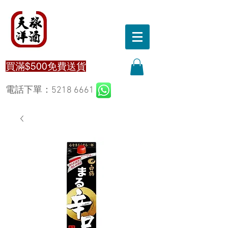
買滿$500免費送貨
電話下單：5218 6661