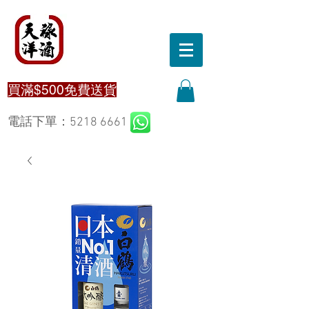
買滿$500免費送貨
電話下單：5218 6661