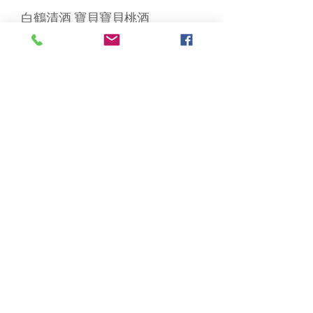
白鶴清酒 寶貝寶貝桃酒
Purupuru Peach 190ml
Out of stock
白鶴清酒 寶貝寶貝梅果酒
Purupuru Ume 190ml
Out of stock