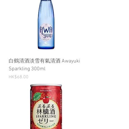
白鶴清酒淡雪有氣清酒 Awayuki
Sparkling 300ml
Price
HK$68.00