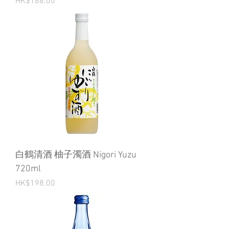
Price
HK$188.00
白鶴清酒 柚子濁酒 Nigori Yuzu
720ml
Price
HK$198.00