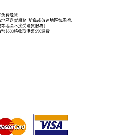
00免費送貨
港地區送貨服務 (離島或偏遠地區如馬灣、
場等地區不接受送貨服務）
幣$500將收取港幣$50運費