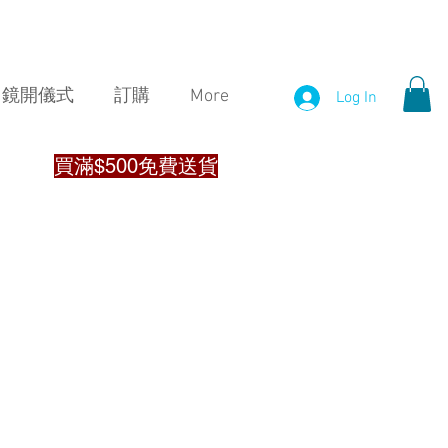
鏡開儀式
訂購
More
Log In
買滿$500免費送貨