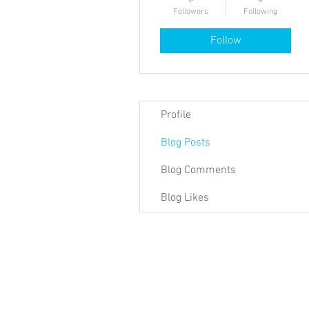
Followers
Following
Follow
Profile
Blog Posts
Blog Comments
Blog Likes